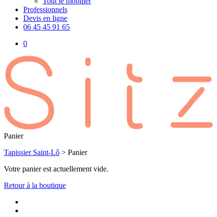
Tout le mobilier
Professionnels
Devis en ligne
06 45 45 91 65
0
Fermer
Panier
le
Tapissier Saint-Lô
>
Panier
panier
Votre panier est actuellement vide.
Retour à la boutique
facebook
instagram