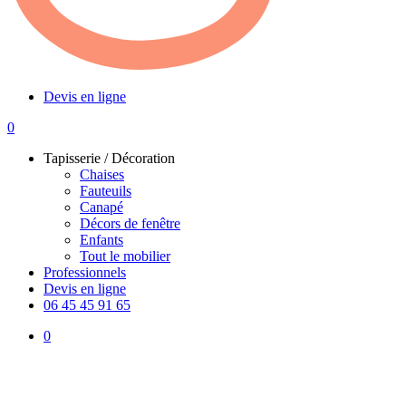
Devis en ligne
0
Menu
Tapisserie / Décoration
Chaises
Fauteuils
Canapé
Décors de fenêtre
Enfants
Tout le mobilier
Professionnels
Devis en ligne
06 45 45 91 65
0