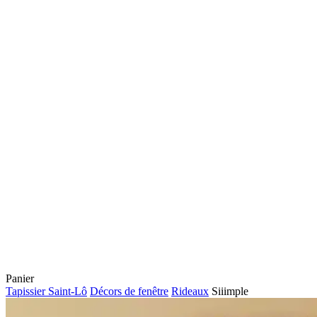
Fermer
Panier
le
Tapissier Saint-Lô
Décors de fenêtre
Rideaux
Siiimple
panier