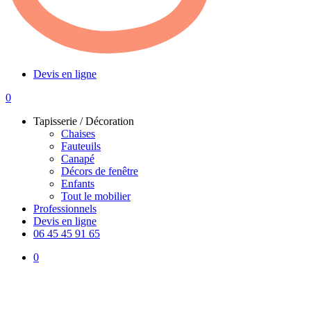
Devis en ligne
0
Menu
Tapisserie / Décoration
Chaises
Fauteuils
Canapé
Décors de fenêtre
Enfants
Tout le mobilier
Professionnels
Devis en ligne
06 45 45 91 65
0