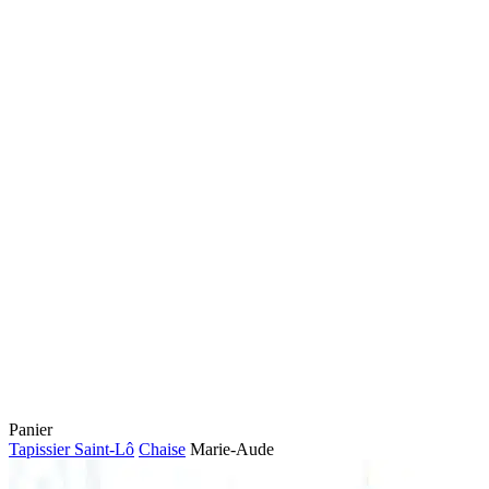
Fermer
Panier
le
Tapissier Saint-Lô
Chaise
Marie-Aude
panier